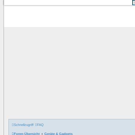
Schnellzugriff
FAQ
Foren-Übersicht
Geräte & Gadgets