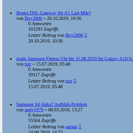
Bestes DSL Gateway für A1 Last Mile?
von
Boy2006
»
20.10.2019, 10:36
0
Antworten
103293
Zugriffe
Letzter Beitrag
von
Boy2006
20.10.2019, 10:36
gratis Samsung Fitness Uhr bis 31.08.2019 für Galaxy A1
von
tszr
»
15.07.2019, 05:48
0
Antworten
39117
Zugriffe
Letzter Beitrag
von
tszr
15.07.2019, 05:48
Samsung S4 Akku? Aufbläh-Problem
von
andy1979
»
08.03.2016, 13:27
9
Antworten
55504
Zugriffe
Letzter Beitrag
von
aurian
24.06.2019, 14:25