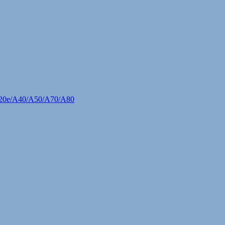
0/A20e/A40/A50/A70/A80