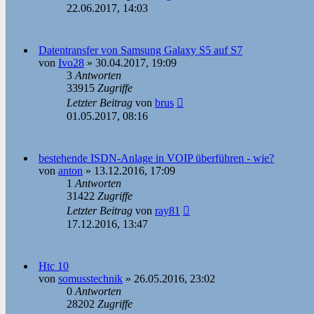
22.06.2017, 14:03
Datentransfer von Samsung Galaxy S5 auf S7
von
Ivo28
»
30.04.2017, 19:09
3
Antworten
33915
Zugriffe
Letzter Beitrag
von
brus
01.05.2017, 08:16
bestehende ISDN-Anlage in VOIP überführen - wie?
von
anton
»
13.12.2016, 17:09
1
Antworten
31422
Zugriffe
Letzter Beitrag
von
ray81
17.12.2016, 13:47
Htc 10
von
somusstechnik
»
26.05.2016, 23:02
0
Antworten
28202
Zugriffe