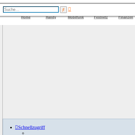
Erweiterte
Suche
Suche
Home
Handy
Mobilfunk
Festnetz
Finanzen
Schnellzugriff