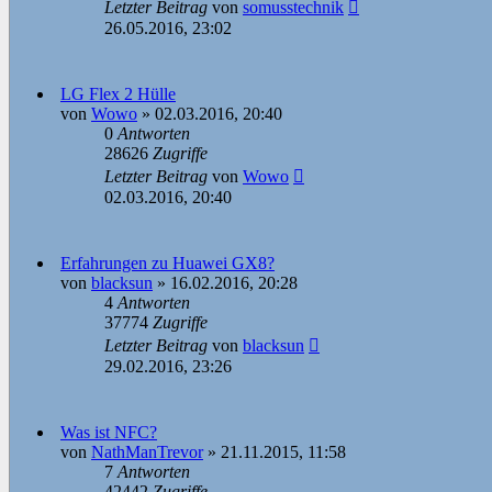
Letzter Beitrag
von
somusstechnik
26.05.2016, 23:02
LG Flex 2 Hülle
von
Wowo
»
02.03.2016, 20:40
0
Antworten
28626
Zugriffe
Letzter Beitrag
von
Wowo
02.03.2016, 20:40
Erfahrungen zu Huawei GX8?
von
blacksun
»
16.02.2016, 20:28
4
Antworten
37774
Zugriffe
Letzter Beitrag
von
blacksun
29.02.2016, 23:26
Was ist NFC?
von
NathManTrevor
»
21.11.2015, 11:58
7
Antworten
42442
Zugriffe