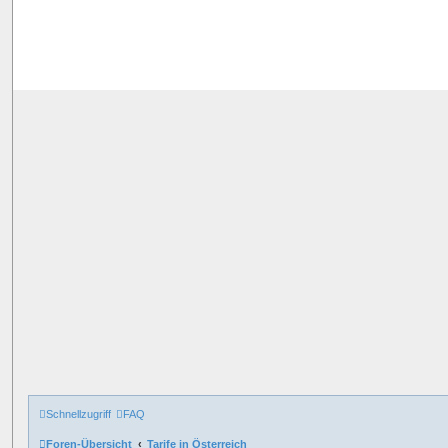
Schnellzugriff
FAQ
Foren-Übersicht
Tarife in Österreich