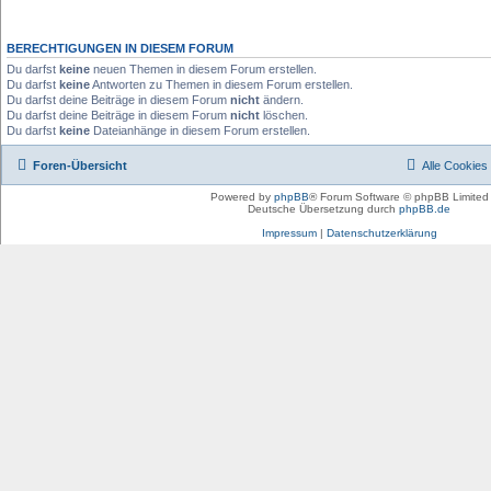
BERECHTIGUNGEN IN DIESEM FORUM
Du darfst
keine
neuen Themen in diesem Forum erstellen.
Du darfst
keine
Antworten zu Themen in diesem Forum erstellen.
Du darfst deine Beiträge in diesem Forum
nicht
ändern.
Du darfst deine Beiträge in diesem Forum
nicht
löschen.
Du darfst
keine
Dateianhänge in diesem Forum erstellen.
Foren-Übersicht
Alle Cookies
Powered by
phpBB
® Forum Software © phpBB Limited
Deutsche Übersetzung durch
phpBB.de
Impressum
|
Datenschutzerklärung