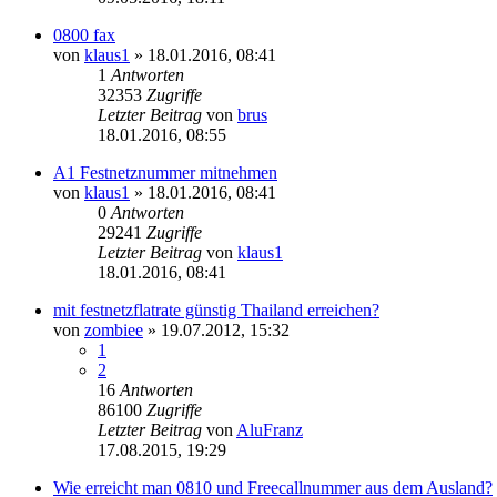
0800 fax
von
klaus1
»
18.01.2016, 08:41
1
Antworten
32353
Zugriffe
Letzter Beitrag
von
brus
18.01.2016, 08:55
A1 Festnetznummer mitnehmen
von
klaus1
»
18.01.2016, 08:41
0
Antworten
29241
Zugriffe
Letzter Beitrag
von
klaus1
18.01.2016, 08:41
mit festnetzflatrate günstig Thailand erreichen?
von
zombiee
»
19.07.2012, 15:32
1
2
16
Antworten
86100
Zugriffe
Letzter Beitrag
von
AluFranz
17.08.2015, 19:29
Wie erreicht man 0810 und Freecallnummer aus dem Ausland?