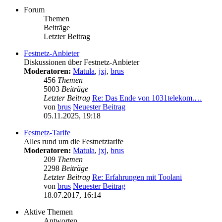
Forum
Themen
Beiträge
Letzter Beitrag
Festnetz-Anbieter
Diskussionen über Festnetz-Anbieter
Moderatoren:
Matula
,
jxj
,
brus
456
Themen
5003
Beiträge
Letzter Beitrag
Re: Das Ende von 1031telekom.…
von
brus
Neuester Beitrag
05.11.2025, 19:18
Festnetz-Tarife
Alles rund um die Festnetztarife
Moderatoren:
Matula
,
jxj
,
brus
209
Themen
2298
Beiträge
Letzter Beitrag
Re: Erfahrungen mit Toolani
von
brus
Neuester Beitrag
18.07.2017, 16:14
Aktive Themen
Antworten