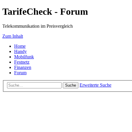
TarifeCheck - Forum
Telekommunikation im Preisvergleich
Zum Inhalt
Home
Handy
Mobilfunk
Festnetz
Finanzen
Forum
Erweiterte Suche
Suche