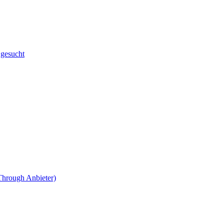
 gesucht
lThrough Anbieter)