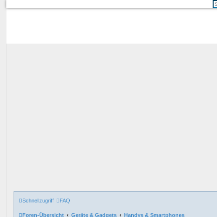
Schnellzugriff
FAQ
Foren-Übersicht
Geräte & Gadgets
Handys & Smartphones