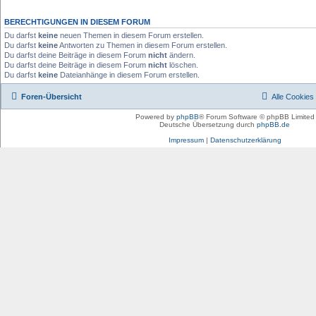
BERECHTIGUNGEN IN DIESEM FORUM
Du darfst
keine
neuen Themen in diesem Forum erstellen.
Du darfst
keine
Antworten zu Themen in diesem Forum erstellen.
Du darfst deine Beiträge in diesem Forum
nicht
ändern.
Du darfst deine Beiträge in diesem Forum
nicht
löschen.
Du darfst
keine
Dateianhänge in diesem Forum erstellen.
Foren-Übersicht
Alle Cookies
Powered by
phpBB
® Forum Software © phpBB Limited
Deutsche Übersetzung durch
phpBB.de
Impressum
|
Datenschutzerklärung