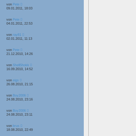
von
Pete
09.01.2011, 18:03
von
Pete
04.01.2011, 22:53
von
ray81
02.01.2011, 11:13
von
Pete
21.12.2010, 14:26
von
ShellShokk
16.09.2010, 14:52
von
eigs
26.08.2010, 21:15
von
Boy2006
24.08.2010, 23:16
von
Boy2006
24.08.2010, 23:11
von
brus
18.08.2010, 22:49