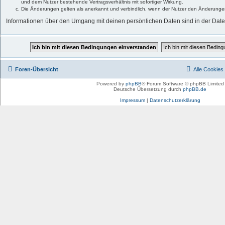
und dem Nutzer bestehende Vertragsverhältnis mit sofortiger Wirkung.
Die Änderungen gelten als anerkannt und verbindlich, wenn der Nutzer den Änderunge
Informationen über den Umgang mit deinen persönlichen Daten sind in der Date
Foren-Übersicht
Alle Cookies
Powered by
phpBB
® Forum Software © phpBB Limited
Deutsche Übersetzung durch
phpBB.de
Impressum
|
Datenschutzerklärung