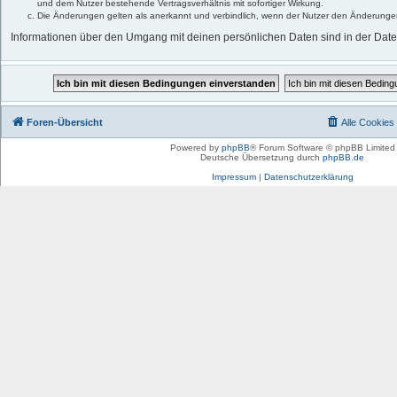
und dem Nutzer bestehende Vertragsverhältnis mit sofortiger Wirkung.
Die Änderungen gelten als anerkannt und verbindlich, wenn der Nutzer den Änderunge
Informationen über den Umgang mit deinen persönlichen Daten sind in der Date
Foren-Übersicht
Alle Cookies
Powered by
phpBB
® Forum Software © phpBB Limited
Deutsche Übersetzung durch
phpBB.de
Impressum
|
Datenschutzerklärung