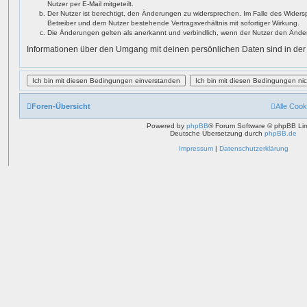
Nutzer per E-Mail mitgeteilt.
Der Nutzer ist berechtigt, den Änderungen zu widersprechen. Im Falle des Widers
Betreiber und dem Nutzer bestehende Vertragsverhältnis mit sofortiger Wirkung.
Die Änderungen gelten als anerkannt und verbindlich, wenn der Nutzer den Ände
Informationen über den Umgang mit deinen persönlichen Daten sind in der
Foren-Übersicht
Alle Cook
Powered by
phpBB
® Forum Software © phpBB Lim
Deutsche Übersetzung durch
phpBB.de
Impressum
|
Datenschutzerklärung