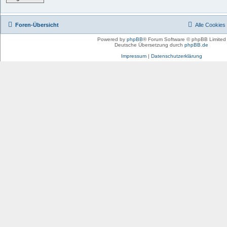
Foren-Übersicht
Alle Cookies
Powered by
phpBB
® Forum Software © phpBB Limited
Deutsche Übersetzung durch
phpBB.de
Impressum
|
Datenschutzerklärung