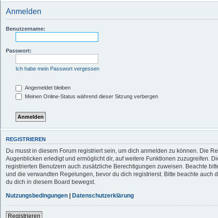
Anmelden
Benutzername:
Passwort:
Ich habe mein Passwort vergessen
Angemeldet bleiben
Meinen Online-Status während dieser Sitzung verbergen
REGISTRIEREN
Du musst in diesem Forum registriert sein, um dich anmelden zu können. Die Reg
Augenblicken erledigt und ermöglicht dir, auf weitere Funktionen zuzugreifen. D
registrierten Benutzern auch zusätzliche Berechtigungen zuweisen. Beachte b
und die verwandten Regelungen, bevor du dich registrierst. Bitte beachte auch 
du dich in diesem Board bewegst.
Nutzungsbedingungen
|
Datenschutzerklärung
Registrieren