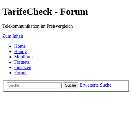
TarifeCheck - Forum
Telekommunikation im Preisvergleich
Zum Inhalt
Home
Handy
Mobilfunk
Festnetz
Finanzen
Forum
Erweiterte Suche
Suche