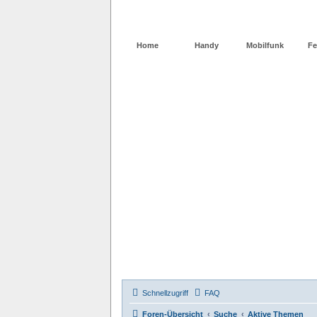
Home
Handy
Mobilfunk
Fe
Schnellzugriff
FAQ
Foren-Übersicht
Suche
Aktive Themen