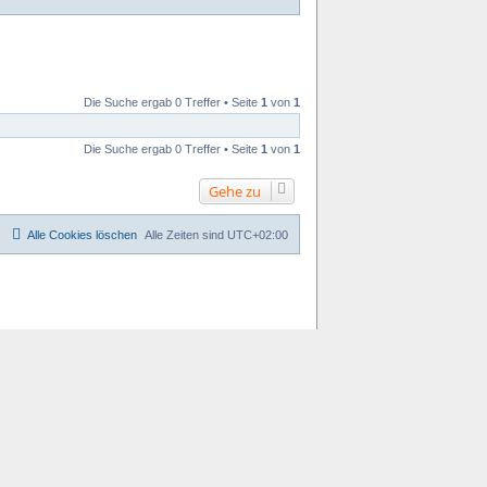
Die Suche ergab 0 Treffer • Seite
1
von
1
Die Suche ergab 0 Treffer • Seite
1
von
1
Gehe zu
Alle Cookies löschen
Alle Zeiten sind
UTC+02:00