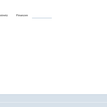
stnetz
Finanzen
Forum