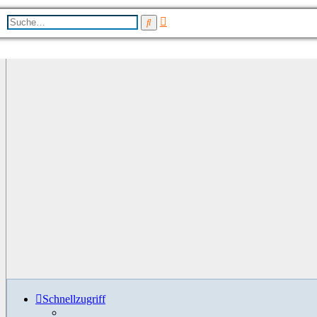
Erweiterte
Suche
Suche
Schnellzugriff