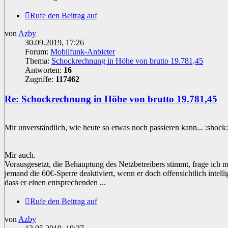
Rufe den Beitrag auf
von
Azby
30.09.2019, 17:26
Forum:
Mobilfunk-Anbieter
Thema:
Schockrechnung in Höhe von brutto 19.781,45
Antworten:
16
Zugriffe:
117462
Re: Schockrechnung in Höhe von brutto 19.781,45
Mir unverständlich, wie heute so etwas noch passieren kann... :shock:
Mir auch.
Vorausgesetzt, die Behauptung des Netzbetreibers stimmt, frage ich 
jemand die 60€-Sperre deaktiviert, wenn er doch offensichtlich intelli
dass er einen entsprechenden ...
Rufe den Beitrag auf
von
Azby