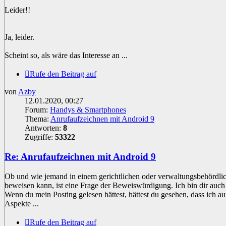
Leider!!
Ja, leider.
Scheint so, als wäre das Interesse an ...
Rufe den Beitrag auf
von
Azby
12.01.2020, 00:27
Forum:
Handys & Smartphones
Thema:
Anrufaufzeichnen mit Android 9
Antworten:
8
Zugriffe:
53322
Re: Anrufaufzeichnen mit Android 9
Ob und wie jemand in einem gerichtlichen oder verwaltungsbehördli
beweisen kann, ist eine Frage der Beweiswürdigung. Ich bin dir auch
Wenn du mein Posting gelesen hättest, hättest du gesehen, dass ich auf 
Aspekte ...
Rufe den Beitrag auf