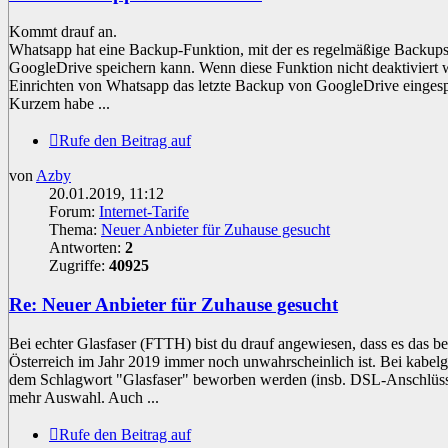
Kommt drauf an.
Whatsapp hat eine Backup-Funktion, mit der es regelmäßige Backups
GoogleDrive speichern kann. Wenn diese Funktion nicht deaktiviert w
Einrichten von Whatsapp das letzte Backup von GoogleDrive eingesp
Kurzem habe ...
Rufe den Beitrag auf
von
Azby
20.01.2019, 11:12
Forum:
Internet-Tarife
Thema:
Neuer Anbieter für Zuhause gesucht
Antworten:
2
Zugriffe:
40925
Re: Neuer Anbieter für Zuhause gesucht
Bei echter Glasfaser (FTTH) bist du drauf angewiesen, dass es das bei
Österreich im Jahr 2019 immer noch unwahrscheinlich ist. Bei kabelg
dem Schlagwort "Glasfaser" beworben werden (insb. DSL-Anschlüsse
mehr Auswahl. Auch ...
Rufe den Beitrag auf