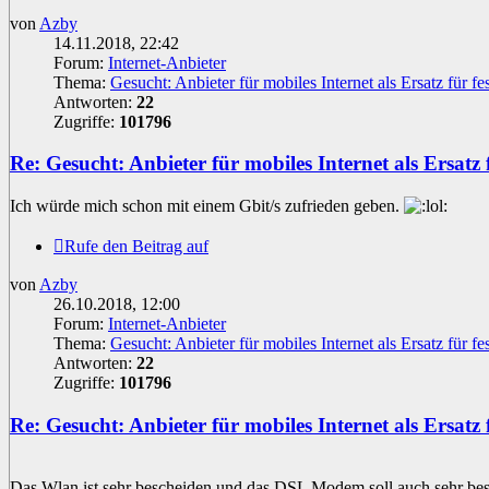
von
Azby
14.11.2018, 22:42
Forum:
Internet-Anbieter
Thema:
Gesucht: Anbieter für mobiles Internet als Ersatz für fes
Antworten:
22
Zugriffe:
101796
Re: Gesucht: Anbieter für mobiles Internet als Ersatz f
Ich würde mich schon mit einem Gbit/s zufrieden geben.
Rufe den Beitrag auf
von
Azby
26.10.2018, 12:00
Forum:
Internet-Anbieter
Thema:
Gesucht: Anbieter für mobiles Internet als Ersatz für fes
Antworten:
22
Zugriffe:
101796
Re: Gesucht: Anbieter für mobiles Internet als Ersatz f
Das Wlan ist sehr bescheiden und das DSL Modem soll auch sehr bes