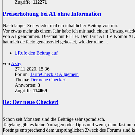
Zugriffe:
112271
Preiserhöhung bei A1 ohne Information
Nach langer Zeit wieder mal ein inhaltlicher Beitrag von mir:
Vor etwas mehr als einem Jahr habe ich mir nach einem Umzug wieder
von A1 genommen. Diesmal mit FTTH. Der Tarif A1 TV Kombi XL 
hat mich de facto genausoviel gekostet, wie der reine ...
Rufe den Beitrag auf
von
Azby
27.11.2020, 15:36
Forum:
TarifeCheck.at Allgemein
Thema:
Der neue Checker!
Antworten:
3
Zugriffe:
114069
Re: Der neue Checker!
Schon seit Monaten sind die Beiträge sehr sporadisch.
Tagelang gibt es keine Anfragen oder Tipps und wenn, dann fast nur 
Postings entsprechend dem ursprünglichen Zweck des Forums sind k