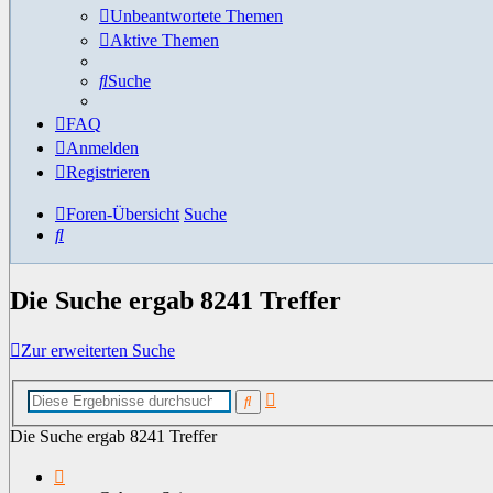
Unbeantwortete Themen
Aktive Themen
Suche
FAQ
Anmelden
Registrieren
Foren-Übersicht
Suche
Suche
Die Suche ergab 8241 Treffer
Zur erweiterten Suche
Erweiterte
Suche
Suche
Die Suche ergab 8241 Treffer
Seite
1