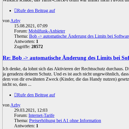
Rufe den Beitrag auf
von
Azby
15.08.2021, 07:09
Forum:
Mobilfunk-Anbieter
Thema:
Bob -> automatische Änderung des Limits bei Softwar
Antworten:
1
Zugriffe:
28572
Re: Bob -> automatische Änderung des Limits bei So
Ich denke, da lohnt sich das Aktivieren der Rechtsschutz durchaus. D
ja geradezu deinem Schutz. Und es ist auch nicht ungewöhnlich, dass
dem von dir erwähnten Zweck (Kinder, die das Handy nutzen) gesetzt
nicht so, dass ...
Rufe den Beitrag auf
von
Azby
29.03.2021, 12:03
Forum:
Internet-Tarife
Thema:
Preiserhöhung bei A1 ohne Information
Antworten:
1