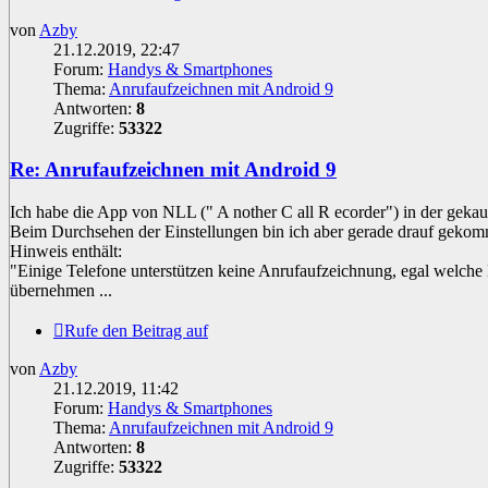
von
Azby
21.12.2019, 22:47
Forum:
Handys & Smartphones
Thema:
Anrufaufzeichnen mit Android 9
Antworten:
8
Zugriffe:
53322
Re: Anrufaufzeichnen mit Android 9
Ich habe die App von NLL (" A nother C all R ecorder") in der gekau
Beim Durchsehen der Einstellungen bin ich aber gerade drauf geko
Hinweis enthält:
"Einige Telefone unterstützen keine Anrufaufzeichnung, egal welche E
übernehmen ...
Rufe den Beitrag auf
von
Azby
21.12.2019, 11:42
Forum:
Handys & Smartphones
Thema:
Anrufaufzeichnen mit Android 9
Antworten:
8
Zugriffe:
53322