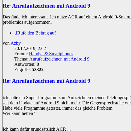
Re: Anrufaufzeichnen mit Android 9
Das finde ich interessant. Ich nutze ACR auf einem Android 9-Smart
problemlos aufgenommen.
Rufe den Beitrag auf
von
Azby
20.12.2019, 23:21
Forum:
Handys & Smartphones
Thema:
Anrufaufzeichnen mit Android 9
Antworten:
8
Zugriffe:
53322
Re: Anrufaufzeichnen mit Android 9
ich hatte ein Super Programm zum Aufzeichnen meiner Telefongespräc
seit dem Update auf Android 9 nicht mehr. Die Gegensprechstelle wir
Habe viele Programme getestet, immer das gleiche Problem.
Wer kann helfen?
Ich kann dafür grundsätzlich ACR ...