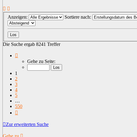
Anzeigen:
Sortiere nach:
Die Suche ergab 8241 Treffer
Seite
1
Gehe zu Seite:
von
550
1
2
3
4
5
…
550
Nächste
Zur erweiterten Suche
Gehe zu