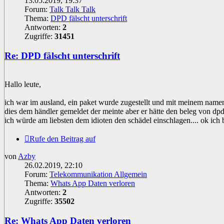
13.05.2019, 19:37
Forum:
Talk Talk Talk
Thema:
DPD fälscht unterschrift
Antworten:
2
Zugriffe:
31451
Re: DPD fälscht unterschrift
Hallo leute,
ich war im ausland, ein paket wurde zugestellt und mit meinem namen
dies dem händler gemeldet der meinte aber er hätte den beleg von dpd
ich würde am liebsten dem idioten den schädel einschlagen.... ok ich
Rufe den Beitrag auf
von
Azby
26.02.2019, 22:10
Forum:
Telekommunikation Allgemein
Thema:
Whats App Daten verloren
Antworten:
2
Zugriffe:
35502
Re: Whats App Daten verloren