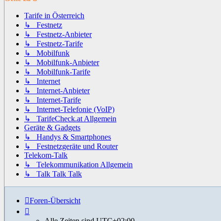
Tarife in Österreich
↳ Festnetz
↳ Festnetz-Anbieter
↳ Festnetz-Tarife
↳ Mobilfunk
↳ Mobilfunk-Anbieter
↳ Mobilfunk-Tarife
↳ Internet
↳ Internet-Anbieter
↳ Internet-Tarife
↳ Internet-Telefonie (VoIP)
↳ TarifeCheck.at Allgemein
Geräte & Gadgets
↳ Handys & Smartphones
↳ Festnetzgeräte und Router
Telekom-Talk
↳ Telekommunikation Allgemein
↳ Talk Talk Talk
Foren-Übersicht
Alle Zeiten sind
UTC+02:00