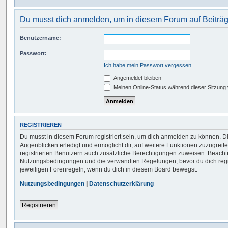
Du musst dich anmelden, um in diesem Forum auf Beiträg
Benutzername:
Passwort:
Ich habe mein Passwort vergessen
Angemeldet bleiben
Meinen Online-Status während dieser Sitzung
REGISTRIEREN
Du musst in diesem Forum registriert sein, um dich anmelden zu können. Di
Augenblicken erledigt und ermöglicht dir, auf weitere Funktionen zuzugreif
registrierten Benutzern auch zusätzliche Berechtigungen zuweisen. Beachte
Nutzungsbedingungen und die verwandten Regelungen, bevor du dich regist
jeweiligen Forenregeln, wenn du dich in diesem Board bewegst.
Nutzungsbedingungen
|
Datenschutzerklärung
Registrieren