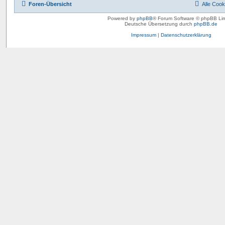
Foren-Übersicht
Alle Cook
Powered by
phpBB
® Forum Software © phpBB Lim
Deutsche Übersetzung durch
phpBB.de
Impressum
|
Datenschutzerklärung