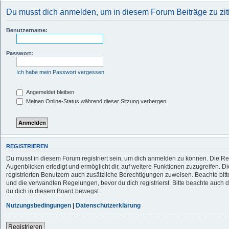
Du musst dich anmelden, um in diesem Forum Beiträge zu zit
Benutzername:
Passwort:
Ich habe mein Passwort vergessen
Angemeldet bleiben
Meinen Online-Status während dieser Sitzung verbergen
REGISTRIEREN
Du musst in diesem Forum registriert sein, um dich anmelden zu können. Die Reg
Augenblicken erledigt und ermöglicht dir, auf weitere Funktionen zuzugreifen. D
registrierten Benutzern auch zusätzliche Berechtigungen zuweisen. Beachte b
und die verwandten Regelungen, bevor du dich registrierst. Bitte beachte auch 
du dich in diesem Board bewegst.
Nutzungsbedingungen
|
Datenschutzerklärung
Registrieren