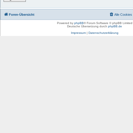
Foren-Übersicht
Alle Cookies
Powered by
phpBB
® Forum Software © phpBB Limited
Deutsche Übersetzung durch
phpBB.de
Impressum
|
Datenschutzerklärung