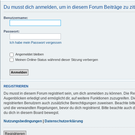
Du musst dich anmelden, um in diesem Forum Beiträge zu zit
Benutzername:
Passwort:
Ich habe mein Passwort vergessen
Angemeldet bleiben
Meinen Online-Status während dieser Sitzung verbergen
REGISTRIEREN
Du musst in diesem Forum registriert sein, um dich anmelden zu können. Die Reg
Augenblicken erledigt und ermöglicht dir, auf weitere Funktionen zuzugreifen. D
registrierten Benutzern auch zusätzliche Berechtigungen zuweisen. Beachte b
und die verwandten Regelungen, bevor du dich registrierst. Bitte beachte auch 
du dich in diesem Board bewegst.
Nutzungsbedingungen
|
Datenschutzerklärung
Registrieren