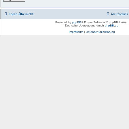
Foren-Übersicht
Alle Cookies
Powered by
phpBB
® Forum Software © phpBB Limited
Deutsche Übersetzung durch
phpBB.de
Impressum
|
Datenschutzerklärung