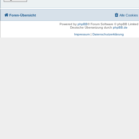
Foren-Übersicht
Alle Cookies
Powered by
phpBB
® Forum Software © phpBB Limited
Deutsche Übersetzung durch
phpBB.de
Impressum
|
Datenschutzerklärung