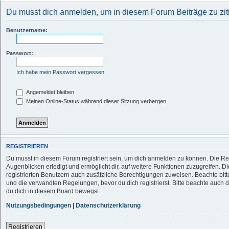
Du musst dich anmelden, um in diesem Forum Beiträge zu zit
Benutzername:
Passwort:
Ich habe mein Passwort vergessen
Angemeldet bleiben
Meinen Online-Status während dieser Sitzung verbergen
REGISTRIEREN
Du musst in diesem Forum registriert sein, um dich anmelden zu können. Die Reg
Augenblicken erledigt und ermöglicht dir, auf weitere Funktionen zuzugreifen. D
registrierten Benutzern auch zusätzliche Berechtigungen zuweisen. Beachte b
und die verwandten Regelungen, bevor du dich registrierst. Bitte beachte auch 
du dich in diesem Board bewegst.
Nutzungsbedingungen
|
Datenschutzerklärung
Registrieren