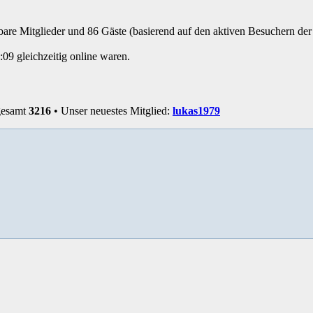
tbare Mitglieder und 86 Gäste (basierend auf den aktiven Besuchern der 
09 gleichzeitig online waren.
sgesamt
3216
• Unser neuestes Mitglied:
lukas1979