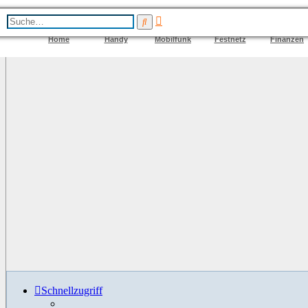
Erweiterte
Suche
Suche
Home
Handy
Mobilfunk
Festnetz
Finanzen
Schnellzugriff