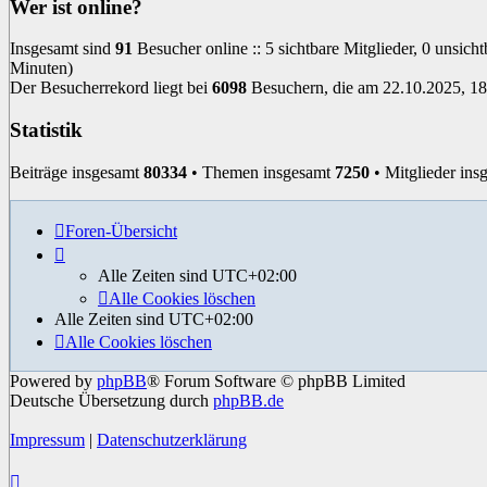
Wer ist online?
Insgesamt sind
91
Besucher online :: 5 sichtbare Mitglieder, 0 unsich
Minuten)
Der Besucherrekord liegt bei
6098
Besuchern, die am 22.10.2025, 18:
Statistik
Beiträge insgesamt
80334
• Themen insgesamt
7250
• Mitglieder in
Foren-Übersicht
Alle Zeiten sind
UTC+02:00
Alle Cookies löschen
Alle Zeiten sind
UTC+02:00
Alle Cookies löschen
Powered by
phpBB
® Forum Software © phpBB Limited
Deutsche Übersetzung durch
phpBB.de
Impressum
|
Datenschutzerklärung