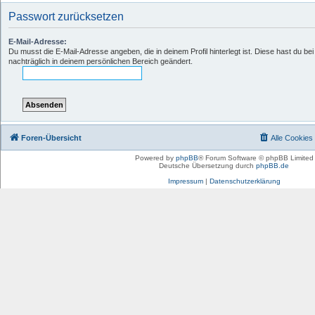
Passwort zurücksetzen
E-Mail-Adresse:
Du musst die E-Mail-Adresse angeben, die in deinem Profil hinterlegt ist. Diese hast du b
nachträglich in deinem persönlichen Bereich geändert.
Foren-Übersicht
Alle Cookies
Powered by
phpBB
® Forum Software © phpBB Limited
Deutsche Übersetzung durch
phpBB.de
Impressum
|
Datenschutzerklärung