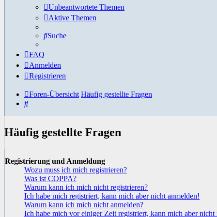
Unbeantwortete Themen
Aktive Themen
Suche
FAQ
Anmelden
Registrieren
Foren-Übersicht
Häufig gestellte Fragen
Suche
Häufig gestellte Fragen
Registrierung und Anmeldung
Wozu muss ich mich registrieren?
Was ist COPPA?
Warum kann ich mich nicht registrieren?
Ich habe mich registriert, kann mich aber nicht anmelden!
Warum kann ich mich nicht anmelden?
Ich habe mich vor einiger Zeit registriert, kann mich aber nic