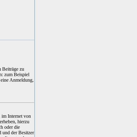
m Beiträge zu
en: zum Beispiel
ir eine Anmeldung,
 im Internet von
erheben, hierzu
ch oder die
d und der Besitzer