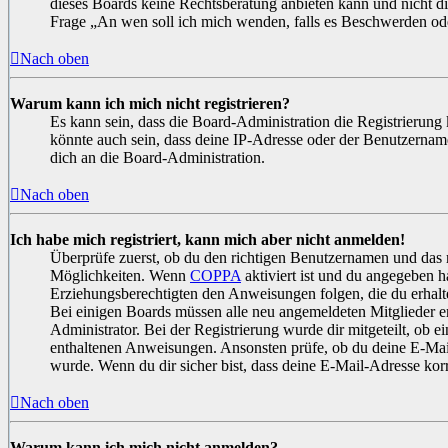
dieses Boards keine Rechtsberatung anbieten kann und nicht die 
Frage „An wen soll ich mich wenden, falls es Beschwerden ode
Nach oben
Warum kann ich mich nicht registrieren?
Es kann sein, dass die Board-Administration die Registrierung
könnte auch sein, dass deine IP-Adresse oder der Benutzername
dich an die Board-Administration.
Nach oben
Ich habe mich registriert, kann mich aber nicht anmelden!
Überprüfe zuerst, ob du den richtigen Benutzernamen und das 
Möglichkeiten. Wenn
COPPA
aktiviert ist und du angegeben ha
Erziehungsberechtigten den Anweisungen folgen, die du erhalten
Bei einigen Boards müssen alle neu angemeldeten Mitglieder ers
Administrator. Bei der Registrierung wurde dir mitgeteilt, ob ei
enthaltenen Anweisungen. Ansonsten prüfe, ob du deine E-Mail
wurde. Wenn du dir sicher bist, dass deine E-Mail-Adresse kor
Nach oben
Warum kann ich mich nicht anmelden?