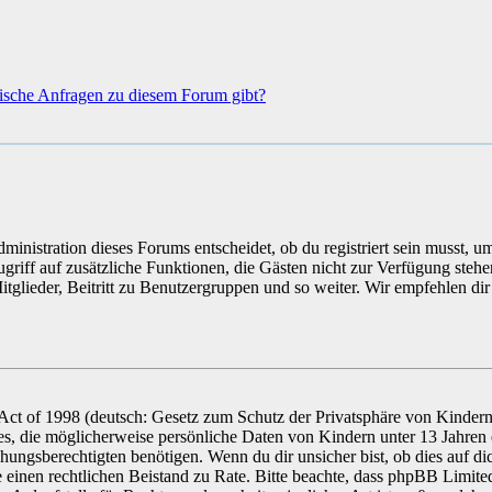
tische Anfragen zu diesem Forum gibt?
inistration dieses Forums entscheidet, ob du registriert sein musst, u
 Zugriff auf zusätzliche Funktionen, die Gästen nicht zur Verfügung steh
itglieder, Beitritt zu Benutzergruppen und so weiter. Wir empfehlen d
ct of 1998 (deutsch: Gesetz zum Schutz der Privatsphäre von Kindern
tes, die möglicherweise persönliche Daten von Kindern unter 13 Jahren 
ungsberechtigten benötigen. Wenn du dir unsicher bist, ob dies auf di
ehe einen rechtlichen Beistand zu Rate. Bitte beachte, dass phpBB Limite