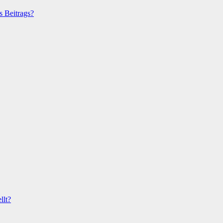
s Beitrags?
llt?