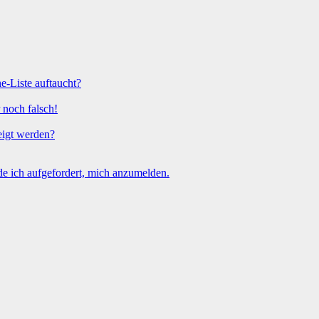
e-Liste auftaucht?
 noch falsch!
eigt werden?
e ich aufgefordert, mich anzumelden.