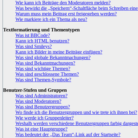
Wie kann ich Beiträge den Moderatoren melden?
Was bewirkt die „Speichern“-Schaltfläche beim Schreiben eine
Warum muss mein Beitrag erst freigegeben werden?
Wie markiere ich ein Thema als neu?
Textformatierung und Thementypen
Was ist BBCode?
Kann ich HTML benutzen?
Was sind Smileys?
Kann ich Bilder in meine Beiträge einfügen?
Was sind globale Bekanntmachungen?
Was sind Bekanntmachungen?
Was sind wichtige Themen?
Was sind geschlossene Themen?
Was sind Themen-Symbole?
Benutzer-Stufen und Gruppen
Was sind Administratoren?
Was sind Moderatoren?
Was sind Benutzergruppen?
Wo finde ich die Benutzergruppen und wie trete ich ihnen bei?
Wie werde ich Gruppenleiter?
Weshalb werden verschiedene Benutzergruppen farbig dargeste
Was ist eine Hauptgruppe?
Was bedeutet der „Das Team“-Link auf der Startseite?