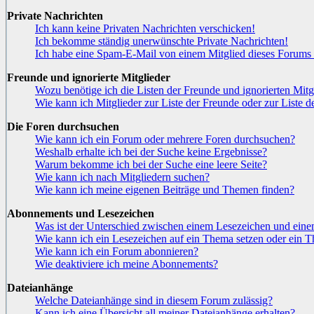
Private Nachrichten
Ich kann keine Privaten Nachrichten verschicken!
Ich bekomme ständig unerwünschte Private Nachrichten!
Ich habe eine Spam-E-Mail von einem Mitglied dieses Forums 
Freunde und ignorierte Mitglieder
Wozu benötige ich die Listen der Freunde und ignorierten Mitg
Wie kann ich Mitglieder zur Liste der Freunde oder zur Liste d
Die Foren durchsuchen
Wie kann ich ein Forum oder mehrere Foren durchsuchen?
Weshalb erhalte ich bei der Suche keine Ergebnisse?
Warum bekomme ich bei der Suche eine leere Seite?
Wie kann ich nach Mitgliedern suchen?
Wie kann ich meine eigenen Beiträge und Themen finden?
Abonnements und Lesezeichen
Was ist der Unterschied zwischen einem Lesezeichen und ei
Wie kann ich ein Lesezeichen auf ein Thema setzen oder ein 
Wie kann ich ein Forum abonnieren?
Wie deaktiviere ich meine Abonnements?
Dateianhänge
Welche Dateianhänge sind in diesem Forum zulässig?
Kann ich eine Übersicht all meiner Dateianhänge erhalten?