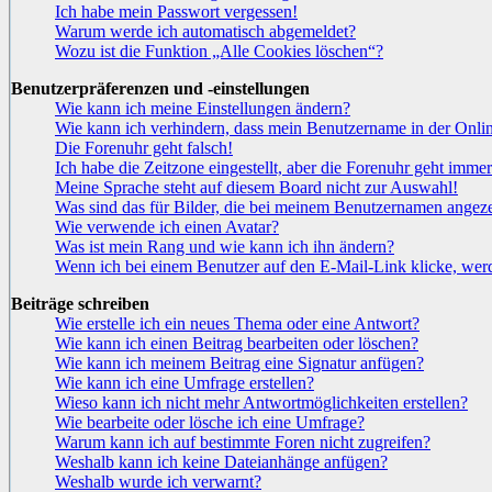
Ich habe mein Passwort vergessen!
Warum werde ich automatisch abgemeldet?
Wozu ist die Funktion „Alle Cookies löschen“?
Benutzerpräferenzen und -einstellungen
Wie kann ich meine Einstellungen ändern?
Wie kann ich verhindern, dass mein Benutzername in der Onlin
Die Forenuhr geht falsch!
Ich habe die Zeitzone eingestellt, aber die Forenuhr geht immer
Meine Sprache steht auf diesem Board nicht zur Auswahl!
Was sind das für Bilder, die bei meinem Benutzernamen angez
Wie verwende ich einen Avatar?
Was ist mein Rang und wie kann ich ihn ändern?
Wenn ich bei einem Benutzer auf den E-Mail-Link klicke, werd
Beiträge schreiben
Wie erstelle ich ein neues Thema oder eine Antwort?
Wie kann ich einen Beitrag bearbeiten oder löschen?
Wie kann ich meinem Beitrag eine Signatur anfügen?
Wie kann ich eine Umfrage erstellen?
Wieso kann ich nicht mehr Antwortmöglichkeiten erstellen?
Wie bearbeite oder lösche ich eine Umfrage?
Warum kann ich auf bestimmte Foren nicht zugreifen?
Weshalb kann ich keine Dateianhänge anfügen?
Weshalb wurde ich verwarnt?