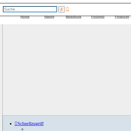
Erweiterte
Suche
Suche
Home
Handy
Mobilfunk
Festnetz
Finanzen
Schnellzugriff