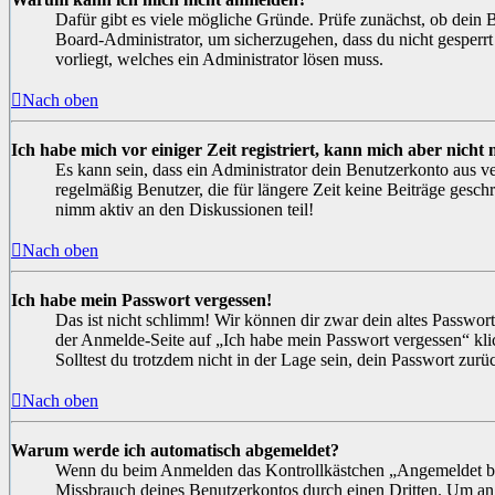
Dafür gibt es viele mögliche Gründe. Prüfe zunächst, ob dein 
Board-Administrator, um sicherzugehen, dass du nicht gesperrt
vorliegt, welches ein Administrator lösen muss.
Nach oben
Ich habe mich vor einiger Zeit registriert, kann mich aber nich
Es kann sein, dass ein Administrator dein Benutzerkonto aus v
regelmäßig Benutzer, die für längere Zeit keine Beiträge gesch
nimm aktiv an den Diskussionen teil!
Nach oben
Ich habe mein Passwort vergessen!
Das ist nicht schlimm! Wir können dir zwar dein altes Passwort
der Anmelde-Seite auf „Ich habe mein Passwort vergessen“ kli
Solltest du trotzdem nicht in der Lage sein, dein Passwort zur
Nach oben
Warum werde ich automatisch abgemeldet?
Wenn du beim Anmelden das Kontrollkästchen „Angemeldet bleib
Missbrauch deines Benutzerkontos durch einen Dritten. Um a