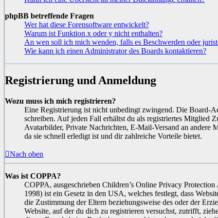
phpBB betreffende Fragen
Wer hat diese Forensoftware entwickelt?
Warum ist Funktion x oder y nicht enthalten?
An wen soll ich mich wenden, falls es Beschwerden oder juris
Wie kann ich einen Administrator des Boards kontaktieren?
Registrierung und Anmeldung
Wozu muss ich mich registrieren?
Eine Registrierung ist nicht unbedingt zwingend. Die Board-Adm
schreiben. Auf jeden Fall erhältst du als registriertes Mitglied
Avatarbilder, Private Nachrichten, E-Mail-Versand an andere M
da sie schnell erledigt ist und dir zahlreiche Vorteile bietet.
Nach oben
Was ist COPPA?
COPPA, ausgeschrieben Children’s Online Privacy Protection A
1998) ist ein Gesetz in den USA, welches festlegt, dass Websi
die Zustimmung der Eltern beziehungsweise des oder der Erzieh
Website, auf der du dich zu registrieren versuchst, zutrifft, zi