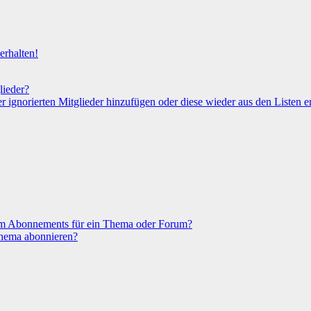
erhalten!
lieder?
er ignorierten Mitglieder hinzufügen oder diese wieder aus den Listen e
nem Abonnements für ein Thema oder Forum?
Thema abonnieren?