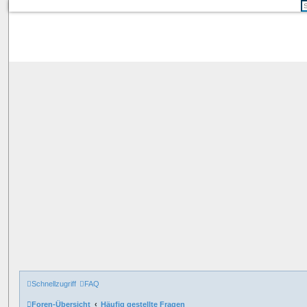
Schnellzugriff
FAQ
Foren-Übersicht
Häufig gestellte Fragen