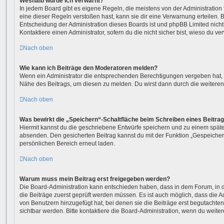
Weshalb wurde ich verwarnt?
In jedem Board gibt es eigene Regeln, die meistens von der Administratio
eine dieser Regeln verstoßen hast, kann sie dir eine Verwarnung erteilen. B
Entscheidung der Administration dieses Boards ist und phpBB Limited nicht
Kontaktiere einen Administrator, sofern du die nicht sicher bist, wieso du ve
Nach oben
Wie kann ich Beiträge den Moderatoren melden?
Wenn ein Administrator die entsprechenden Berechtigungen vergeben hat, s
Nähe des Beitrags, um diesen zu melden. Du wirst dann durch die weiteren S
Nach oben
Was bewirkt die „Speichern“-Schaltfläche beim Schreiben eines Beitra
Hiermit kannst du die geschriebene Entwürfe speichern und zu einem späte
absenden. Den gesicherten Beitrag kannst du mit der Funktion „Gespeicher
persönlichen Bereich erneut laden.
Nach oben
Warum muss mein Beitrag erst freigegeben werden?
Die Board-Administration kann entschieden haben, dass in dem Forum, in de
die Beiträge zuerst geprüft werden müssen. Es ist auch möglich, dass die A
von Benutzern hinzugefügt hat, bei denen sie die Beiträge erst begutachten
sichtbar werden. Bitte kontaktiere die Board-Administration, wenn du weiter