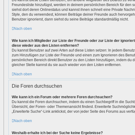
Du kannst diese Listen benutzen, um andere Mitglieder des Boards zu verwal
Freundesliste hinzufügst, werden in deinem persönlichen Bereich für den sch
siehst dort deren Onlinestatus und kannst ihnen schnell eine Private Nach
Style, den du verwendest, können Beiträge deiner Freunde auch hervorge
Benutzer ignorierst, dann siehst du seine Beiträge standardmäßig nicht.
Nach oben
Wie kann ich Mitglieder zur Liste der Freunde oder zur Liste der ignorier
diese wieder aus den Listen entfernen?
Du kannst Benutzer auf zwei Arten auf diese Listen setzen: In jedem Benutze
zum Hinzufügen zur Liste der Freunde und einen zum Ignorieren des Benu
persönlichen Bereich direkt Benutzer zu den Listen hinzufügen, indem du 
gleicher Stelle kannst du sie auch wieder von den Listen entfernen.
Nach oben
Die Foren durchsuchen
Wie kann ich ein Forum oder mehrere Foren durchsuchen?
Du kannst die Foren durchsuchen, indem du einen Suchbegriff in die Suchbo
Übersicht, der Foren- oder Themenansicht findest. Erweiterte Suchmöglichk
„Erweiterte Suche“-Link anklickst, der von jeder Seite des Forums aus verfüg
Nach oben
Weshalb erhalte ich bei der Suche keine Ergebnisse?