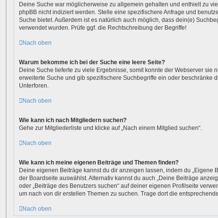
Deine Suche war möglicherweise zu allgemein gehalten und enthielt zu vie
phpBB nicht indiziert werden. Stelle eine spezifischere Anfrage und benutze 
Suche bietet. Außerdem ist es natürlich auch möglich, dass dein(e) Suchbeg
verwendet wurden. Prüfe ggf. die Rechtschreibung der Begriffe!
Nach oben
Warum bekomme ich bei der Suche eine leere Seite?
Deine Suche lieferte zu viele Ergebnisse, somit konnte der Webserver sie n
erweiterte Suche und gib spezifischere Suchbegriffe ein oder beschränke 
Unterforen.
Nach oben
Wie kann ich nach Mitgliedern suchen?
Gehe zur Mitgliederliste und klicke auf „Nach einem Mitglied suchen“.
Nach oben
Wie kann ich meine eigenen Beiträge und Themen finden?
Deine eigenen Beiträge kannst du dir anzeigen lassen, indem du „Eigene Be
der Boardseite auswählst. Alternativ kannst du auch „Deine Beiträge anzei
oder „Beiträge des Benutzers suchen“ auf deiner eigenen Profilseite verwe
um nach von dir erstellen Themen zu suchen. Trage dort die entsprechend
Nach oben