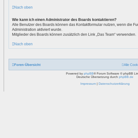
Nach oben
Wie kann ich einen Administrator des Boards kontaktieren?
Alle Benutzer des Boards können das Kontaktformular nutzen, wenn die Fu
Administration aktiviert wurde.
Mitglieder des Boards können zusätzlich den Link „Das Team“ verwenden.
Nach oben
Foren-Übersicht
Alle Cook
Powered by
phpBB
® Forum Software © phpBB Lim
Deutsche Übersetzung durch
phpBB.de
Impressum
|
Datenschutzerklärung