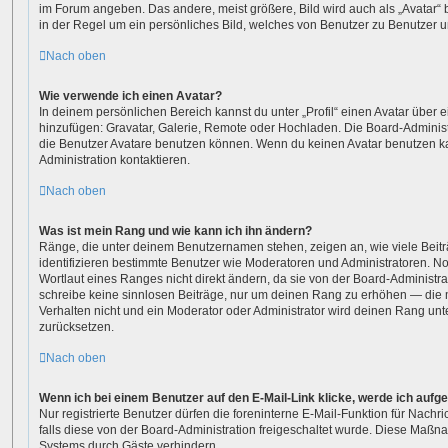
im Forum angeben. Das andere, meist größere, Bild wird auch als „Avatar“ b
in der Regel um ein persönliches Bild, welches von Benutzer zu Benutzer un
Nach oben
Wie verwende ich einen Avatar?
In deinem persönlichen Bereich kannst du unter „Profil“ einen Avatar über 
hinzufügen: Gravatar, Galerie, Remote oder Hochladen. Die Board-Adminis
die Benutzer Avatare benutzen können. Wenn du keinen Avatar benutzen kan
Administration kontaktieren.
Nach oben
Was ist mein Rang und wie kann ich ihn ändern?
Ränge, die unter deinem Benutzernamen stehen, zeigen an, wie viele Beiträ
identifizieren bestimmte Benutzer wie Moderatoren und Administratoren. 
Wortlaut eines Ranges nicht direkt ändern, da sie von der Board-Administrat
schreibe keine sinnlosen Beiträge, nur um deinen Rang zu erhöhen — die
Verhalten nicht und ein Moderator oder Administrator wird deinen Rang un
zurücksetzen.
Nach oben
Wenn ich bei einem Benutzer auf den E-Mail-Link klicke, werde ich aufg
Nur registrierte Benutzer dürfen die foreninterne E-Mail-Funktion für Nach
falls diese von der Board-Administration freigeschaltet wurde. Diese Maß
Systems durch Gäste verhindern.