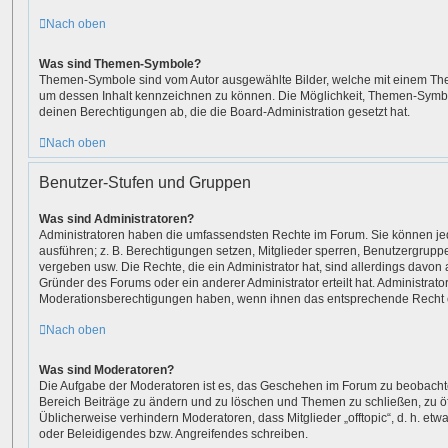
Nach oben
Was sind Themen-Symbole?
Themen-Symbole sind vom Autor ausgewählte Bilder, welche mit einem Th
um dessen Inhalt kennzeichnen zu können. Die Möglichkeit, Themen-Symb
deinen Berechtigungen ab, die die Board-Administration gesetzt hat.
Nach oben
Benutzer-Stufen und Gruppen
Was sind Administratoren?
Administratoren haben die umfassendsten Rechte im Forum. Sie können jed
ausführen; z. B. Berechtigungen setzen, Mitglieder sperren, Benutzergrupp
vergeben usw. Die Rechte, die ein Administrator hat, sind allerdings davo
Gründer des Forums oder ein anderer Administrator erteilt hat. Administrat
Moderationsberechtigungen haben, wenn ihnen das entsprechende Recht er
Nach oben
Was sind Moderatoren?
Die Aufgabe der Moderatoren ist es, das Geschehen im Forum zu beobachte
Bereich Beiträge zu ändern und zu löschen und Themen zu schließen, zu öf
Üblicherweise verhindern Moderatoren, dass Mitglieder „offtopic“, d. h. e
oder Beleidigendes bzw. Angreifendes schreiben.