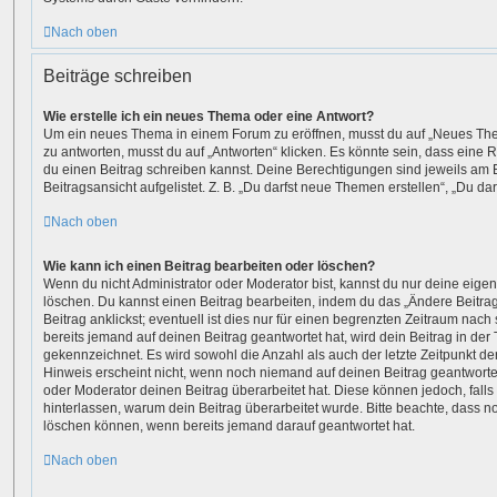
Nach oben
Beiträge schreiben
Wie erstelle ich ein neues Thema oder eine Antwort?
Um ein neues Thema in einem Forum zu eröffnen, musst du auf „Neues The
zu antworten, musst du auf „Antworten“ klicken. Es könnte sein, dass eine Re
du einen Beitrag schreiben kannst. Deine Berechtigungen sind jeweils am 
Beitragsansicht aufgelistet. Z. B. „Du darfst neue Themen erstellen“, „Du da
Nach oben
Wie kann ich einen Beitrag bearbeiten oder löschen?
Wenn du nicht Administrator oder Moderator bist, kannst du nur deine eige
löschen. Du kannst einen Beitrag bearbeiten, indem du das „Ändere Beitr
Beitrag anklickst; eventuell ist dies nur für einen begrenzten Zeitraum nac
bereits jemand auf deinen Beitrag geantwortet hat, wird dein Beitrag in der
gekennzeichnet. Es wird sowohl die Anzahl als auch der letzte Zeitpunkt d
Hinweis erscheint nicht, wenn noch niemand auf deinen Beitrag geantwortet
oder Moderator deinen Beitrag überarbeitet hat. Diese können jedoch, falls s
hinterlassen, warum dein Beitrag überarbeitet wurde. Bitte beachte, dass n
löschen können, wenn bereits jemand darauf geantwortet hat.
Nach oben