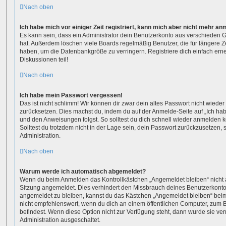
Nach oben
Ich habe mich vor einiger Zeit registriert, kann mich aber nicht mehr a
Es kann sein, dass ein Administrator dein Benutzerkonto aus verschieden G
hat. Außerdem löschen viele Boards regelmäßig Benutzer, die für längere Z
haben, um die Datenbankgröße zu verringern. Registriere dich einfach ern
Diskussionen teil!
Nach oben
Ich habe mein Passwort vergessen!
Das ist nicht schlimm! Wir können dir zwar dein altes Passwort nicht wieder 
zurücksetzen. Dies machst du, indem du auf der Anmelde-Seite auf „Ich ha
und den Anweisungen folgst. So solltest du dich schnell wieder anmelden 
Solltest du trotzdem nicht in der Lage sein, dein Passwort zurückzusetzen,
Administration.
Nach oben
Warum werde ich automatisch abgemeldet?
Wenn du beim Anmelden das Kontrollkästchen „Angemeldet bleiben“ nicht au
Sitzung angemeldet. Dies verhindert den Missbrauch deines Benutzerkonto
angemeldet zu bleiben, kannst du das Kästchen „Angemeldet bleiben“ bei
nicht empfehlenswert, wenn du dich an einem öffentlichen Computer, zum Be
befindest. Wenn diese Option nicht zur Verfügung steht, dann wurde sie ver
Administration ausgeschaltet.