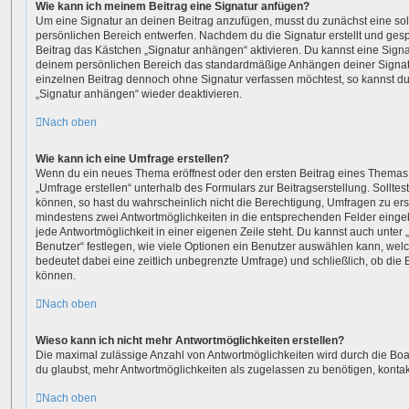
Wie kann ich meinem Beitrag eine Signatur anfügen?
Um eine Signatur an deinen Beitrag anzufügen, musst du zunächst eine sol
persönlichen Bereich entwerfen. Nachdem du die Signatur erstellt und gesp
Beitrag das Kästchen „Signatur anhängen“ aktivieren. Du kannst eine Sign
deinem persönlichen Bereich das standardmäßige Anhängen deiner Signatu
einzelnen Beitrag dennoch ohne Signatur verfassen möchtest, so kannst du
„Signatur anhängen“ wieder deaktivieren.
Nach oben
Wie kann ich eine Umfrage erstellen?
Wenn du ein neues Thema eröffnest oder den ersten Beitrag eines Themas b
„Umfrage erstellen“ unterhalb des Formulars zur Beitragserstellung. Solltes
können, so hast du wahrscheinlich nicht die Berechtigung, Umfragen zu erste
mindestens zwei Antwortmöglichkeiten in die entsprechenden Felder eingeb
jede Antwortmöglichkeit in einer eigenen Zeile steht. Du kannst auch unte
Benutzer“ festlegen, wie viele Optionen ein Benutzer auswählen kann, welche
bedeutet dabei eine zeitlich unbegrenzte Umfrage) und schließlich, ob die
können.
Nach oben
Wieso kann ich nicht mehr Antwortmöglichkeiten erstellen?
Die maximal zulässige Anzahl von Antwortmöglichkeiten wird durch die Boa
du glaubst, mehr Antwortmöglichkeiten als zugelassen zu benötigen, kontakt
Nach oben