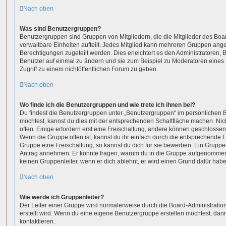
Nach oben
Was sind Benutzergruppen?
Benutzergruppen sind Gruppen von Mitgliedern, die die Mitglieder des Boar
verwaltbare Einheiten aufteilt. Jedes Mitglied kann mehreren Gruppen an
Berechtigungen zugeteilt werden. Dies erleichtert es den Administratoren,
Benutzer auf einmal zu ändern und sie zum Beispiel zu Moderatoren eines
Zugriff zu einem nichtöffentlichen Forum zu geben.
Nach oben
Wo finde ich die Benutzergruppen und wie trete ich ihnen bei?
Du findest die Benutzergruppen unter „Benutzergruppen“ im persönlichen B
möchtest, kannst du dies mit der entsprechenden Schaltfläche machen. Nic
offen. Einige erfordern erst eine Freischaltung, andere können geschlossen
Wenn die Gruppe offen ist, kannst du ihr einfach durch die entsprechende Fu
Gruppe eine Freischaltung, so kannst du dich für sie bewerben. Ein Gruppe
Antrag annehmen. Er könnte fragen, warum du in die Gruppe aufgenommen 
keinen Gruppenleiter, wenn er dich ablehnt, er wird einen Grund dafür habe
Nach oben
Wie werde ich Gruppenleiter?
Der Leiter einer Gruppe wird normalerweise durch die Board-Administratio
erstellt wird. Wenn du eine eigene Benutzergruppe erstellen möchtest, dann 
kontaktieren.