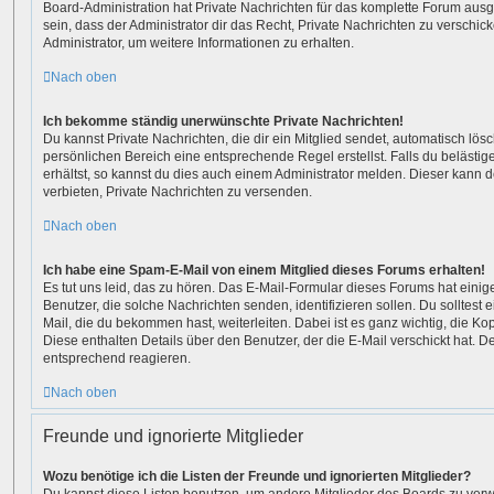
Board-Administration hat Private Nachrichten für das komplette Forum aus
sein, dass der Administrator dir das Recht, Private Nachrichten zu verschic
Administrator, um weitere Informationen zu erhalten.
Nach oben
Ich bekomme ständig unerwünschte Private Nachrichten!
Du kannst Private Nachrichten, die dir ein Mitglied sendet, automatisch lö
persönlichen Bereich eine entsprechende Regel erstellst. Falls du beläst
erhältst, so kannst du dies auch einem Administrator melden. Dieser kann 
verbieten, Private Nachrichten zu versenden.
Nach oben
Ich habe eine Spam-E-Mail von einem Mitglied dieses Forums erhalten!
Es tut uns leid, das zu hören. Das E-Mail-Formular dieses Forums hat eini
Benutzer, die solche Nachrichten senden, identifizieren sollen. Du solltest 
Mail, die du bekommen hast, weiterleiten. Dabei ist es ganz wichtig, die Ko
Diese enthalten Details über den Benutzer, der die E-Mail verschickt hat. D
entsprechend reagieren.
Nach oben
Freunde und ignorierte Mitglieder
Wozu benötige ich die Listen der Freunde und ignorierten Mitglieder?