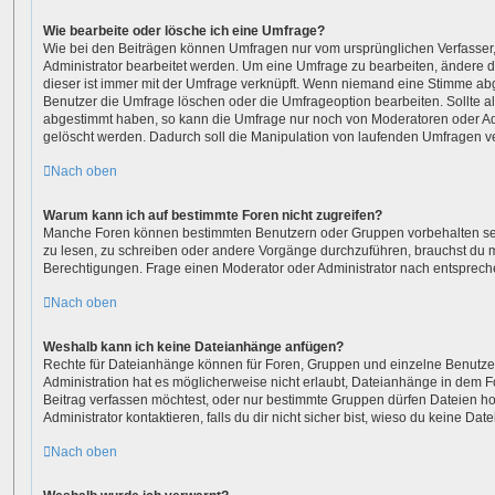
Wie bearbeite oder lösche ich eine Umfrage?
Wie bei den Beiträgen können Umfragen nur vom ursprünglichen Verfasser
Administrator bearbeitet werden. Um eine Umfrage zu bearbeiten, ändere 
dieser ist immer mit der Umfrage verknüpft. Wenn niemand eine Stimme a
Benutzer die Umfrage löschen oder die Umfrageoption bearbeiten. Sollte a
abgestimmt haben, so kann die Umfrage nur noch von Moderatoren oder Ad
gelöscht werden. Dadurch soll die Manipulation von laufenden Umfragen v
Nach oben
Warum kann ich auf bestimmte Foren nicht zugreifen?
Manche Foren können bestimmten Benutzern oder Gruppen vorbehalten sei
zu lesen, zu schreiben oder andere Vorgänge durchzuführen, brauchst du
Berechtigungen. Frage einen Moderator oder Administrator nach entsprec
Nach oben
Weshalb kann ich keine Dateianhänge anfügen?
Rechte für Dateianhänge können für Foren, Gruppen und einzelne Benutze
Administration hat es möglicherweise nicht erlaubt, Dateianhänge in dem
Beitrag verfassen möchtest, oder nur bestimmte Gruppen dürfen Dateien h
Administrator kontaktieren, falls du dir nicht sicher bist, wieso du keine D
Nach oben