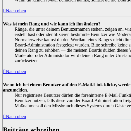
Nach oben
Was ist mein Rang und wie kann ich ihn ändern?
Ränge, die unter deinem Benutzernamen stehen, zeigen an, wie 
erstellt hast oder identifizieren bestimmte Benutzer wie Moder
Normalerweise kannst du den Wortlaut eines Ranges nicht direk
Board-Administration festgelegt wurden. Bitte schreibe keine 
deinen Rang zu erhöhen — die meisten Boards dulden dieses Ve
Moderator oder Administrator wird deinen Rang unter Umstän
zurücksetzen.
Nach oben
Wenn ich bei einem Benutzer auf den E-Mail-Link klicke, werde 
anzumelden.
Nur registrierte Benutzer dürfen die foreninterne E-Mail-Funkt
Benutzer nutzen, falls diese von der Board-Administration frei
Maßnahme soll den Missbrauch dieses Systems durch Gäste ve
Nach oben
Beiträge schreiben