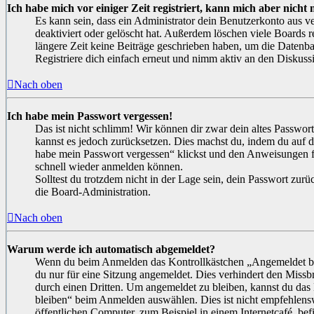
Ich habe mich vor einiger Zeit registriert, kann mich aber nich
Es kann sein, dass ein Administrator dein Benutzerkonto aus 
deaktiviert oder gelöscht hat. Außerdem löschen viele Boards r
längere Zeit keine Beiträge geschrieben haben, um die Datenb
Registriere dich einfach erneut und nimm aktiv an den Diskussi
Nach oben
Ich habe mein Passwort vergessen!
Das ist nicht schlimm! Wir können dir zwar dein altes Passwort 
kannst es jedoch zurücksetzen. Dies machst du, indem du auf 
habe mein Passwort vergessen“ klickst und den Anweisungen fol
schnell wieder anmelden können.
Solltest du trotzdem nicht in der Lage sein, dein Passwort zur
die Board-Administration.
Nach oben
Warum werde ich automatisch abgemeldet?
Wenn du beim Anmelden das Kontrollkästchen „Angemeldet ble
du nur für eine Sitzung angemeldet. Dies verhindert den Miss
durch einen Dritten. Um angemeldet zu bleiben, kannst du da
bleiben“ beim Anmelden auswählen. Dies ist nicht empfehlens
öffentlichen Computer, zum Beispiel in einem Internetcafé, be