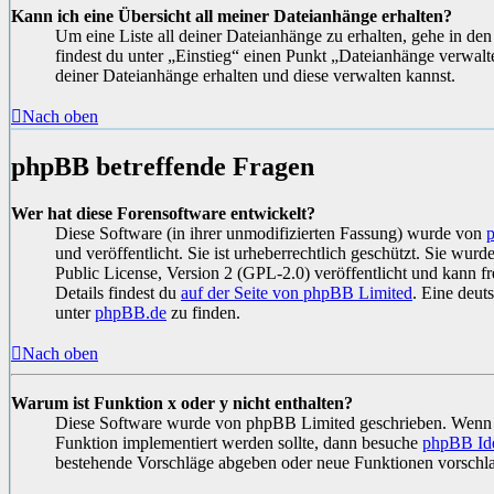
Kann ich eine Übersicht all meiner Dateianhänge erhalten?
Um eine Liste all deiner Dateianhänge zu erhalten, gehe in den
findest du unter „Einstieg“ einen Punkt „Dateianhänge verwalt
deiner Dateianhänge erhalten und diese verwalten kannst.
Nach oben
phpBB betreffende Fragen
Wer hat diese Forensoftware entwickelt?
Diese Software (in ihrer unmodifizierten Fassung) wurde von
und veröffentlicht. Sie ist urheberrechtlich geschützt. Sie wu
Public License, Version 2 (GPL-2.0) veröffentlicht und kann fr
Details findest du
auf der Seite von phpBB Limited
. Eine deuts
unter
phpBB.de
zu finden.
Nach oben
Warum ist Funktion x oder y nicht enthalten?
Diese Software wurde von phpBB Limited geschrieben. Wenn d
Funktion implementiert werden sollte, dann besuche
phpBB Id
bestehende Vorschläge abgeben oder neue Funktionen vorschla