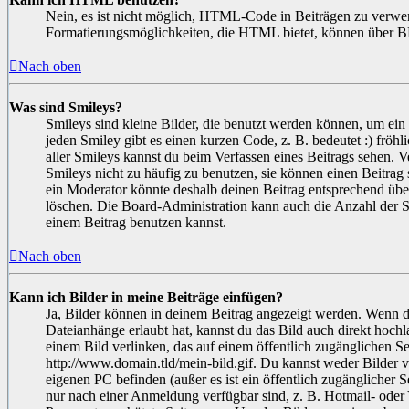
Nein, es ist nicht möglich, HTML-Code in Beiträgen zu verwe
Formatierungsmöglichkeiten, die HTML bietet, können über B
Nach oben
Was sind Smileys?
Smileys sind kleine Bilder, die benutzt werden können, um ei
jeden Smiley gibt es einen kurzen Code, z. B. bedeutet :) fröhlic
aller Smileys kannst du beim Verfassen eines Beitrags sehen. V
Smileys nicht zu häufig zu benutzen, sie können einen Beitrag
ein Moderator könnte deshalb deinen Beitrag entsprechend übe
löschen. Die Board-Administration kann auch die Anzahl der S
einem Beitrag benutzen kannst.
Nach oben
Kann ich Bilder in meine Beiträge einfügen?
Ja, Bilder können in deinem Beitrag angezeigt werden. Wenn d
Dateianhänge erlaubt hat, kannst du das Bild auch direkt hoch
einem Bild verlinken, das auf einem öffentlich zugänglichen Ser
http://www.domain.tld/mein-bild.gif. Du kannst weder Bilder v
eigenen PC befinden (außer es ist ein öffentlich zugänglicher S
nur nach einer Anmeldung verfügbar sind, z. B. Hotmail- ode