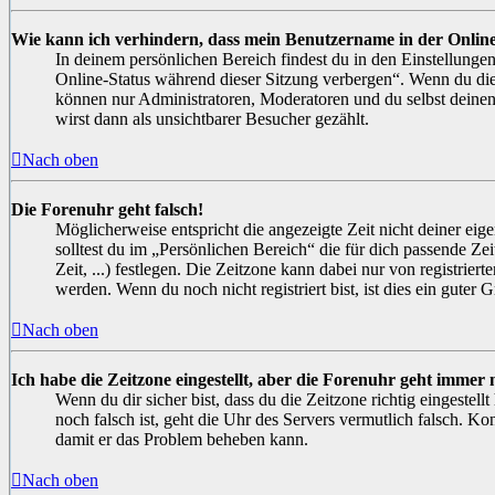
Wie kann ich verhindern, dass mein Benutzername in der Online
In deinem persönlichen Bereich findest du in den Einstellung
Online-Status während dieser Sitzung verbergen“. Wenn du dies
können nur Administratoren, Moderatoren und du selbst deinen
wirst dann als unsichtbarer Besucher gezählt.
Nach oben
Die Forenuhr geht falsch!
Möglicherweise entspricht die angezeigte Zeit nicht deiner eig
solltest du im „Persönlichen Bereich“ die für dich passende Ze
Zeit, ...) festlegen. Die Zeitzone kann dabei nur von registrier
werden. Wenn du noch nicht registriert bist, ist dies ein guter Gr
Nach oben
Ich habe die Zeitzone eingestellt, aber die Forenuhr geht immer 
Wenn du dir sicher bist, dass du die Zeitzone richtig eingestellt
noch falsch ist, geht die Uhr des Servers vermutlich falsch. Kon
damit er das Problem beheben kann.
Nach oben