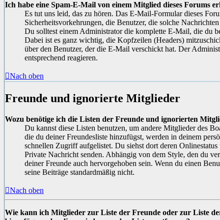
Ich habe eine Spam-E-Mail von einem Mitglied dieses Forums er
Es tut uns leid, das zu hören. Das E-Mail-Formular dieses Foru
Sicherheitsvorkehrungen, die Benutzer, die solche Nachrichten s
Du solltest einem Administrator die komplette E-Mail, die du b
Dabei ist es ganz wichtig, die Kopfzeilen (Headers) mitzuschic
über den Benutzer, der die E-Mail verschickt hat. Der Adminis
entsprechend reagieren.
Nach oben
Freunde und ignorierte Mitglieder
Wozu benötige ich die Listen der Freunde und ignorierten Mitgl
Du kannst diese Listen benutzen, um andere Mitglieder des Boa
die du deiner Freundesliste hinzufügst, werden in deinem pers
schnellen Zugriff aufgelistet. Du siehst dort deren Onlinestatus
Private Nachricht senden. Abhängig von dem Style, den du ve
deiner Freunde auch hervorgehoben sein. Wenn du einen Benutz
seine Beiträge standardmäßig nicht.
Nach oben
Wie kann ich Mitglieder zur Liste der Freunde oder zur Liste de