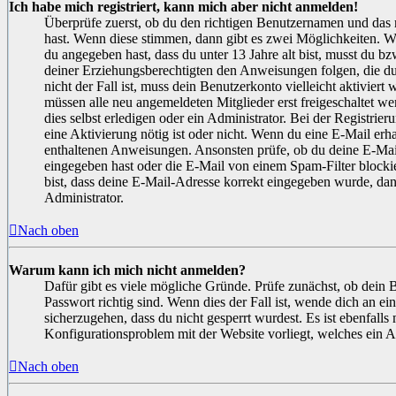
Ich habe mich registriert, kann mich aber nicht anmelden!
Überprüfe zuerst, ob du den richtigen Benutzernamen und das 
hast. Wenn diese stimmen, dann gibt es zwei Möglichkeiten.
du angegeben hast, dass du unter 13 Jahre alt bist, musst du bz
deiner Erziehungsberechtigten den Anweisungen folgen, die du
nicht der Fall ist, muss dein Benutzerkonto vielleicht aktiviert
müssen alle neu angemeldeten Mitglieder erst freigeschaltet w
dies selbst erledigen oder ein Administrator. Bei der Registrier
eine Aktivierung nötig ist oder nicht. Wenn du eine E-Mail erha
enthaltenen Anweisungen. Ansonsten prüfe, ob du deine E-Mai
eingegeben hast oder die E-Mail von einem Spam-Filter blocki
bist, dass deine E-Mail-Adresse korrekt eingegeben wurde, dan
Administrator.
Nach oben
Warum kann ich mich nicht anmelden?
Dafür gibt es viele mögliche Gründe. Prüfe zunächst, ob dein
Passwort richtig sind. Wenn dies der Fall ist, wende dich an e
sicherzugehen, dass du nicht gesperrt wurdest. Es ist ebenfalls 
Konfigurationsproblem mit der Website vorliegt, welches ein A
Nach oben