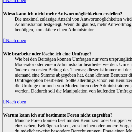
Nach oben
Wieso kann ich nicht mehr Antwortmöglichkeiten erstellen?
Die maximal zulässige Anzahl von Antwortmöglichkeiten wird
Administration festgelegt. Wenn du glaubst, mehr Antwortmögl
benötigen, kontaktiere einen Administrator.
Nach oben
Wie bearbeite oder lösche ich eine Umfrage?
Wie bei den Beiträgen können Umfragen nur vom ursprünglich
Moderator oder einem Administrator bearbeitet werden. Um ei
ändere den ersten Beitrag des Themas; dieser ist immer mit d
niemand eine Stimme abgegeben hat, dann können Benutzer di
Umfrageoption bearbeiten. Sollte allerdings schon ein Benutze
die Umfrage nur noch von Moderatoren oder Administratoren g
werden. Dadurch soll die Manipulation von laufenden Umfrage
Nach oben
Warum kann ich auf bestimmte Foren nicht zugreifen?
Manche Foren können bestimmten Benutzern oder Gruppen vor
einzusehen, Beiträge zu lesen, zu schreiben oder andere Vorgä
du möglicherweise besondere Berechtigungen. Frage einen Mod