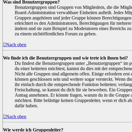
Was sind Benutzergruppen?
Benutzergruppen sind Gruppen von Mitgliedern, die die Mitglie
Board-Administration verwaltbare Einheiten aufteilt. Jedes Mi
Gruppen angehören und jeder Gruppe können Berechtigungen z
erleichtert es den Administratoren, Berechtigungen für mehrer
ändern und sie zum Beispiel zu Moderatoren eines Bereichs zu
zu einem nichtöffentlichen Forum zu geben.
Nach oben
Wo finde ich die Benutzergruppen und wie trete ich ihnen bei?
Du findest die Benutzergruppen unter „Benutzergruppen“ im 
du einer beitreten möchtest, kannst du dies mit der entspreche
Nicht alle Gruppen sind allgemein offen. Einige erfordern erst 
können geschlossen sein und weitere sogar versteckt. Wenn die
ihr einfach durch die entsprechende Funktion beitreten; verlan
Freischaltung, so kannst du dich für sie bewerben. Ein Gruppe
Antrag annehmen. Er könnte fragen, warum du in die Grupp
möchtest. Bitte belästige keinen Gruppenleiter, wenn er dich a
dafür haben.
Nach oben
Wie werde ich Gruppenleiter?