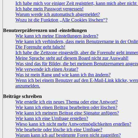
Ich habe mich vor einiger Zeit registriert, kann mich aber nic
Ich habe mein Passwort vergessen!
Warum werde ich automatisch abgemeldet?
Wozu ist die Funktion „Alle Cookies löschen“?
Benutzerpräferenzen und -einstellungen
Wie kann ich meine Einstellungen ändern?
Wie kann ich verhindern, dass mein Benutzername in der Onlin
Die Forenuhr geht falsch!
Ich habe die Zeitzone eingestellt, aber die Forenuhr geht immer
Meine Sprache steht auf diesem Board nicht zur Auswahl!
Was sind das für Bilder, die bei meinem Benutzernamen angez
Wie verwende ich einen Avatar?
Was ist mein Rang und wie kann ich ihn ändern?
Wenn ich bei einem Benutzer auf den E-Mail-Link klicke, werd
anzumelden.
Beiträge schreiben
Wie erstelle ich ein neues Thema oder eine Antwort?
Wie kann ich einen Beitrag bearbeiten oder löschen?
Wie kann ich meinem Beitrag eine Signatur anfügen?
Wie kann ich eine Umfrage erstellen?
Wieso kann ich nicht mehr Antwortmöglichkeiten erstellen?
Wie bearbeite oder lösche ich eine Umfrage?
Warum kann ich auf bestimmte Foren nicht zugreifen?