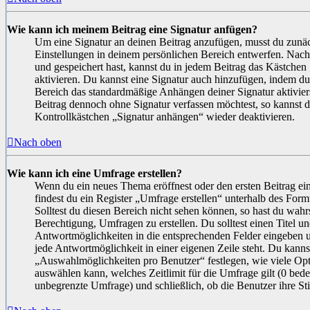
Wie kann ich meinem Beitrag eine Signatur anfügen?
Um eine Signatur an deinen Beitrag anzufügen, musst du zunäc
Einstellungen in deinem persönlichen Bereich entwerfen. Nachd
und gespeichert hast, kannst du in jedem Beitrag das Kästche
aktivieren. Du kannst eine Signatur auch hinzufügen, indem du
Bereich das standardmäßige Anhängen deiner Signatur aktivier
Beitrag dennoch ohne Signatur verfassen möchtest, so kannst d
Kontrollkästchen „Signatur anhängen“ wieder deaktivieren.
Nach oben
Wie kann ich eine Umfrage erstellen?
Wenn du ein neues Thema eröffnest oder den ersten Beitrag ei
findest du ein Register „Umfrage erstellen“ unterhalb des Formu
Solltest du diesen Bereich nicht sehen können, so hast du wahrs
Berechtigung, Umfragen zu erstellen. Du solltest einen Titel u
Antwortmöglichkeiten in die entsprechenden Felder eingeben un
jede Antwortmöglichkeit in einer eigenen Zeile steht. Du kanns
„Auswahlmöglichkeiten pro Benutzer“ festlegen, wie viele Op
auswählen kann, welches Zeitlimit für die Umfrage gilt (0 bedeu
unbegrenzte Umfrage) und schließlich, ob die Benutzer ihre 