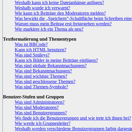
Weshalb kann ich keine Dateianhänge anfügen?
Weshalb wurde ich verwarnt?
Wie kann ich Beiträge den Moderatoren melden?
Was bewirkt die „Speichern“-Schaltfläche beim Schreiben eine
Warum muss mein Beitrag erst freigegeben werden?
Wie markiere ich ein Thema als neu?
Textformatierung und Thementypen
Was ist BBCode?
Kann ich HTML benutzen?
Was sind Smileys?
Kann ich Bilder in meine Beiträge einfügen?
Was sind globale Bekanntmachungen?
Was sind Bekanntmachungen?
Was sind wichtige Themen?
Was sind geschlossene Themen?
Was sind Themen-Symbole?
Benutzer-Stufen und Gruppen
Was sind Administratoren?
Was sind Moderatoren?
Was sind Benutzergruppen?
Wo finde ich die Benutzergruppen und wie trete ich ihnen bei?
Wie werde ich Gruppenleiter?
Weshalb werden verschiedene Benutzergruppen farbig dargeste