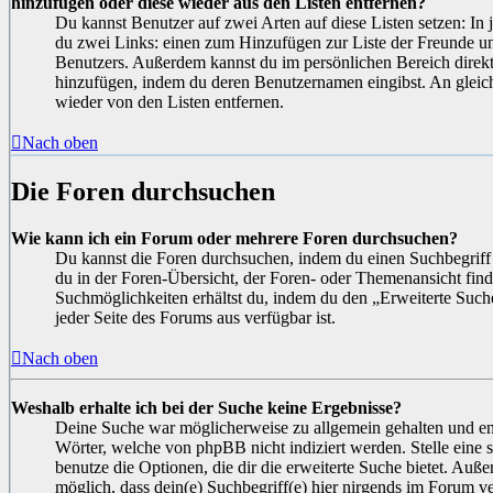
hinzufügen oder diese wieder aus den Listen entfernen?
Du kannst Benutzer auf zwei Arten auf diese Listen setzen: In 
du zwei Links: einen zum Hinzufügen zur Liste der Freunde u
Benutzers. Außerdem kannst du im persönlichen Bereich direkt
hinzufügen, indem du deren Benutzernamen eingibst. An gleiche
wieder von den Listen entfernen.
Nach oben
Die Foren durchsuchen
Wie kann ich ein Forum oder mehrere Foren durchsuchen?
Du kannst die Foren durchsuchen, indem du einen Suchbegriff 
du in der Foren-Übersicht, der Foren- oder Themenansicht find
Suchmöglichkeiten erhältst du, indem du den „Erweiterte Suche
jeder Seite des Forums aus verfügbar ist.
Nach oben
Weshalb erhalte ich bei der Suche keine Ergebnisse?
Deine Suche war möglicherweise zu allgemein gehalten und ent
Wörter, welche von phpBB nicht indiziert werden. Stelle eine 
benutze die Optionen, die dir die erweiterte Suche bietet. Auße
möglich, dass dein(e) Suchbegriff(e) hier nirgends im Forum v