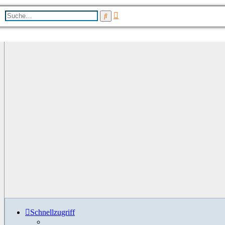
Erweiterte
Suche
Suche
Schnellzugriff