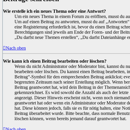
Wie erstelle ich ein neues Thema oder eine Antwort?
Um ein neues Thema in einem Forum zu eröffnen, musst du a
Um auf einen Beitrag zu antworten, musst du auf „Antworten“ 
eine Registrierung erforderlich ist, bevor du einen Beitrag sch
Berechtigungen sind jeweils am Ende der Foren- und der Beitrag
„Du darfst neue Themen erstellen“, „Du darfst Dateianhänge er
Nach oben
Wie kann ich einen Beitrag bearbeiten oder löschen?
Wenn du nicht Administrator oder Moderator bist, kannst du nu
bearbeiten oder löschen. Du kannst einen Beitrag bearbeiten,
Beitrag“-Symbol für den entsprechenden Beitrag anklickst; event
begrenzten Zeitraum nach seiner Erstellung möglich. Wenn ber
Beitrag geantwortet hat, wird dein Beitrag in der Themenansicht
gekennzeichnet. Es wird sowohl die Anzahl als auch der letzte
angezeigt. Dieser Hinweis erscheint nicht, wenn noch niemand
geantwortet hat oder wenn ein Administrator oder Moderator de
hat. Diese können jedoch, falls sie es für nötig halten, eine No
Beitrag überarbeitet wurde. Bitte beachte, dass normale Benutz
löschen können, wenn bereits jemand darauf geantwortet hat.
Nach oben