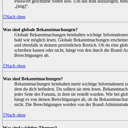
Passwort geschützte Seiten usw. Um das Bild anzuzeigen, be
„[img]“.
Nach oben
Was sind globale Bekanntmachungen?
Globale Bekanntmachungen beinhalten wichtige Informationen, 
bald wie möglich lesen. Globale Bekanntmachungen erschein
und ebenfalls in deinem persönlichen Bereich. Ob du eine gl
schreiben kannst oder nicht, hängt von den durch die Board-A
Berechtigungen ab.
Nach oben
Was sind Bekanntmachungen?
Bekanntmachungen beinhalten meist wichtige Informationen zu
dem du dich befindest. Du solltest sie stets lesen. Bekanntma
jeder Seite des Forums, in dem sie erstellt wurden. Wie bei 
hängt es von deinen Berechtigungen ab, ob du Bekanntmachung
nicht. Die Berechtigungen werden von der Board-Administrati
Nach oben
Was sind wichtige Themen?