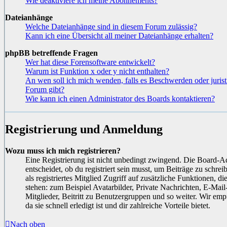
Wie deaktiviere ich meine Abonnements?
Dateianhänge
Welche Dateianhänge sind in diesem Forum zulässig?
Kann ich eine Übersicht all meiner Dateianhänge erhalten?
phpBB betreffende Fragen
Wer hat diese Forensoftware entwickelt?
Warum ist Funktion x oder y nicht enthalten?
An wen soll ich mich wenden, falls es Beschwerden oder juris
Forum gibt?
Wie kann ich einen Administrator des Boards kontaktieren?
Registrierung und Anmeldung
Wozu muss ich mich registrieren?
Eine Registrierung ist nicht unbedingt zwingend. Die Board-A
entscheidet, ob du registriert sein musst, um Beiträge zu schreib
als registriertes Mitglied Zugriff auf zusätzliche Funktionen, d
stehen: zum Beispiel Avatarbilder, Private Nachrichten, E-Mai
Mitglieder, Beitritt zu Benutzergruppen und so weiter. Wir em
da sie schnell erledigt ist und dir zahlreiche Vorteile bietet.
Nach oben