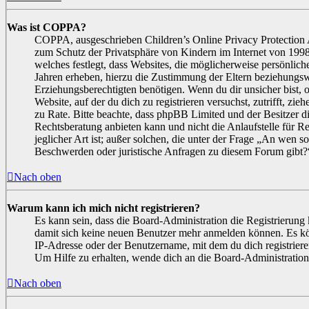
Was ist COPPA?
COPPA, ausgeschrieben Children’s Online Privacy Protection 
zum Schutz der Privatsphäre von Kindern im Internet von 1998
welches festlegt, dass Websites, die möglicherweise persönlic
Jahren erheben, hierzu die Zustimmung der Eltern beziehungsw
Erziehungsberechtigten benötigen. Wenn du dir unsicher bist, o
Website, auf der du dich zu registrieren versuchst, zutrifft, zie
zu Rate. Bitte beachte, dass phpBB Limited und der Besitzer d
Rechtsberatung anbieten kann und nicht die Anlaufstelle für R
jeglicher Art ist; außer solchen, die unter der Frage „An wen so
Beschwerden oder juristische Anfragen zu diesem Forum gibt?
Nach oben
Warum kann ich mich nicht registrieren?
Es kann sein, dass die Board-Administration die Registrierung 
damit sich keine neuen Benutzer mehr anmelden können. Es kö
IP-Adresse oder der Benutzername, mit dem du dich registriere
Um Hilfe zu erhalten, wende dich an die Board-Administration
Nach oben