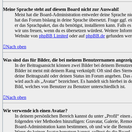
Meine Sprache steht auf diesem Board nicht zur Auswahl!
Meist hat die Board-Administration entweder deine Sprache nich
hat das Forum bislang in deine Sprache übersetzt. Frage ggf. e
er das Sprachpaket, das du benötigst, installieren kann. Falls es
wir uns freuen, wenn du es übersetzen würdest. Weitere Infor
Website von
phpBB Limited
oder auf
phpBB.de
gefunden wer
Nach oben
Was sind das für Bilder, die bei meinem Benutzernamen angezei
In der Beitragsansicht können zwei Bilder bei deinem Benutze
Bilder ist meist mit deinem Rang verknüpft: Oft sind dies Ster
deine Beitragszahl oder deinen Status im Forum angeben. Das a
wird auch als „Avatar“ bezeichnet. Es handelt sich hierbei in 
Bild, welches von Benutzer zu Benutzer unterschiedlich ist.
Nach oben
Wie verwende ich einen Avatar?
In deinem persönlichen Bereich kannst du unter „Profil“ einen 
folgenden vier Methoden hinzufügen: Gravatar, Galerie, Remo
Board-Administration kann bestimmen, ob und wie die Benutz
Wenn du keinen Avatar benutzen kannst, solltest du die Board-