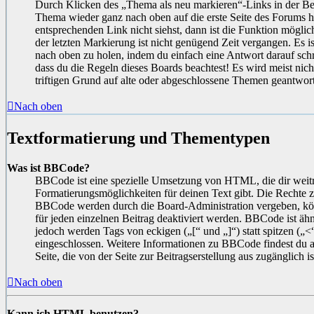
Durch Klicken des „Thema als neu markieren“-Links in der Bei
Thema wieder ganz nach oben auf die erste Seite des Forums 
entsprechenden Link nicht siehst, dann ist die Funktion möglich
der letzten Markierung ist nicht genügend Zeit vergangen. Es 
nach oben zu holen, indem du einfach eine Antwort darauf schrei
dass du die Regeln dieses Boards beachtest! Es wird meist nic
triftigen Grund auf alte oder abgeschlossene Themen geantwort
Nach oben
Textformatierung und Thementypen
Was ist BBCode?
BBCode ist eine spezielle Umsetzung von HTML, die dir weit
Formatierungsmöglichkeiten für deinen Text gibt. Die Rechte
BBCode werden durch die Board-Administration vergeben, kö
für jeden einzelnen Beitrag deaktiviert werden. BBCode ist ä
jedoch werden Tags von eckigen („[“ und „]“) statt spitzen (
eingeschlossen. Weitere Informationen zu BBCode findest du au
Seite, die von der Seite zur Beitragserstellung aus zugänglich is
Nach oben
Kann ich HTML benutzen?